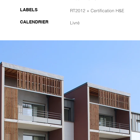
LABELS
RT2012 + Certification H&E
CALENDRIER
Livré